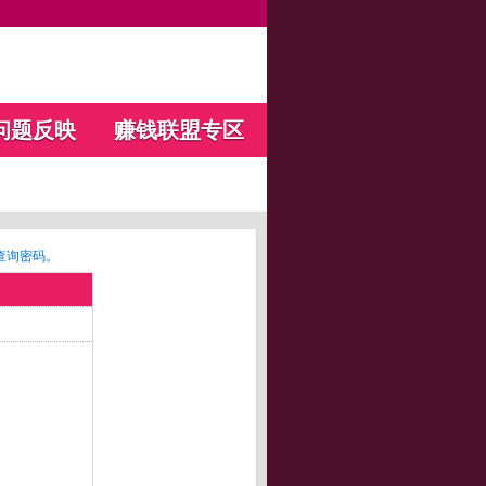
问题反映
赚钱联盟专区
查询密码。