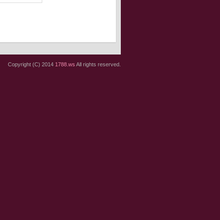
Copyright (C) 2014
1788.ws
All rights reserved.