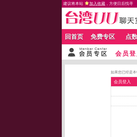
建议将本站
加入收藏
，方便日后找寻
回首页
免费专区
点
会员登
如果您已经是本
会员登入