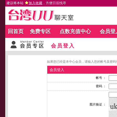
建议将本站
加入收藏
，方便日后找寻
回首页
免费专区
点数充值中心
会员登
会员登入
如果您已经是本中心会员，请输入您的帐号及密码
会员登入
帐号 ：
密码 ：
图片验证 ：