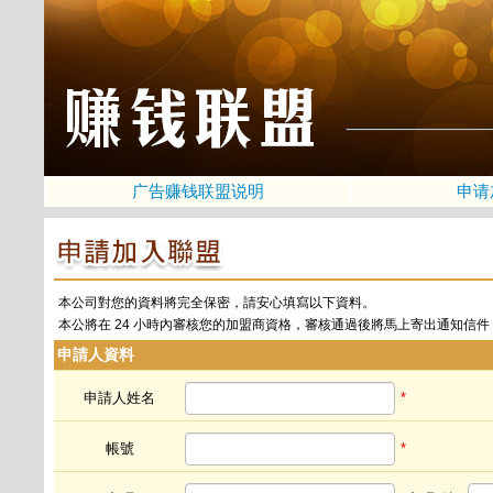
广告赚钱联盟说明
申请
本公司對您的資料將完全保密，請安心填寫以下資料。
本公將在 24 小時內審核您的加盟商資格，審核通過後將馬上寄出通知信
申請人資料
申請人姓名
*
帳號
*