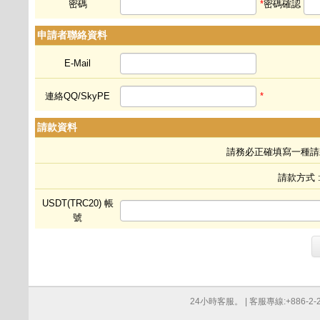
密碼
*
密碼確認
申請者聯絡資料
E-Mail
連絡QQ/SkyPE
*
請款資料
請務必正確填寫一種請
請款方式 :
USDT(TRC20) 帳
號
24小時客服。 | 客服專線:+886-2-276